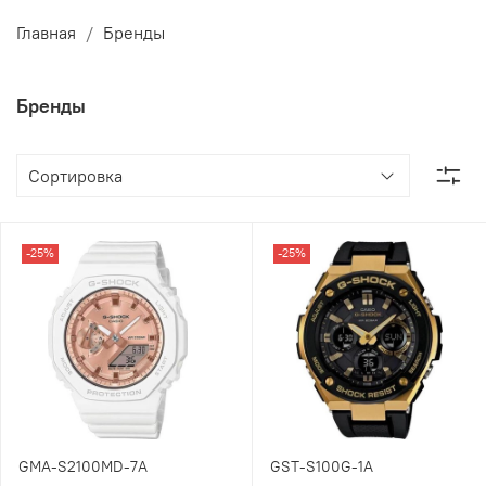
Главная
Бренды
Бренды
-25%
-25%
GMA-S2100MD-7A
GST-S100G-1A