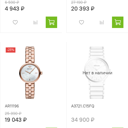
6 590 ₽
27 190 ₽
4 943 ₽
20 393 ₽
-25%
Нет в наличии
AR11196
A3721.C15FQ
25 390 ₽
19 043 ₽
34 900 ₽