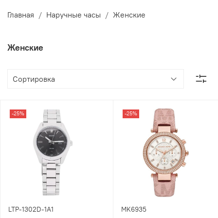
Главная
Наручные часы
Женские
Женские
-25%
-25%
LTP-1302D-1A1
MK6935