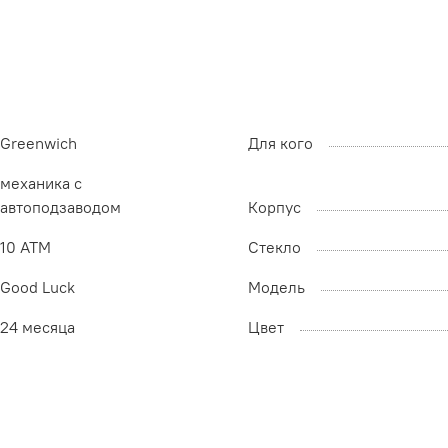
Greenwich
Для кого
механика с
автоподзаводом
Корпус
10 ATM
Стекло
Good Luck
Модель
24 месяца
Цвет