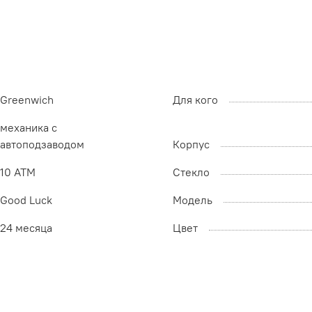
Greenwich
Для кого
механика с
автоподзаводом
Корпус
10 ATM
Стекло
Good Luck
Модель
24 месяца
Цвет