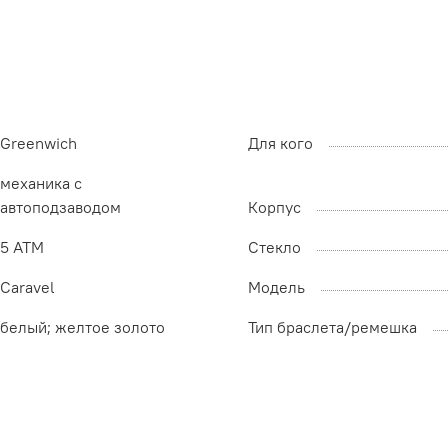
Greenwich
Для кого
механика с
автоподзаводом
Корпус
5 ATM
Стекло
Caravel
Модель
белый; желтое золото
Тип браслета/ремешка