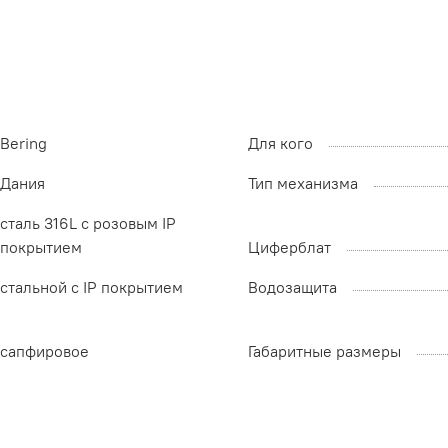
Bering
Для кого
Дания
Тип механизма
сталь 316L с розовым IP
покрытием
Циферблат
стальной с IP покрытием
Водозащита
сапфировое
Габаритные размеры