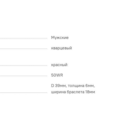
Мужские
кварцевый
красный
50WR
D 39мм, толщина 6мм,
ширина браслета 18мм