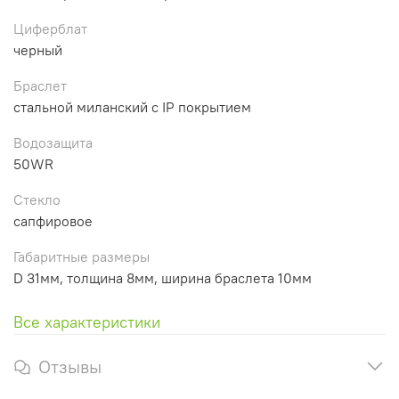
Циферблат
черный
Браслет
стальной миланский с IP покрытием
Водозащита
50WR
Стекло
сапфировое
Габаритные размеры
D 31мм, толщина 8мм, ширина браслета 10мм
Все характеристики
Отзывы