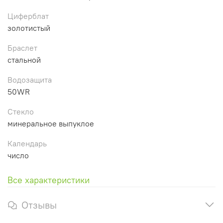
Циферблат
золотистый
Браслет
стальной
Водозащита
50WR
Стекло
минеральное выпуклое
Календарь
число
Все характеристики
Отзывы