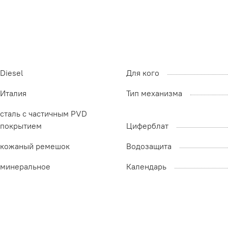
Diesel
Для кого
Италия
Тип механизма
сталь с частичным PVD
покрытием
Циферблат
кожаный ремешок
Водозащита
минеральное
Календарь