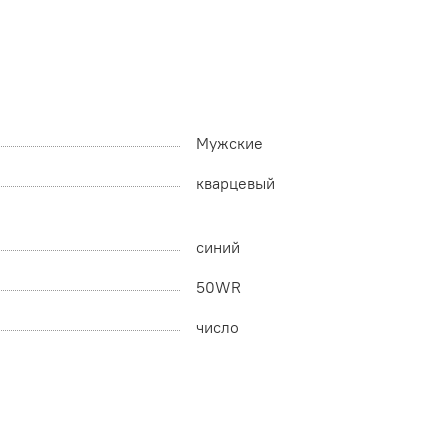
Мужские
кварцевый
синий
50WR
число