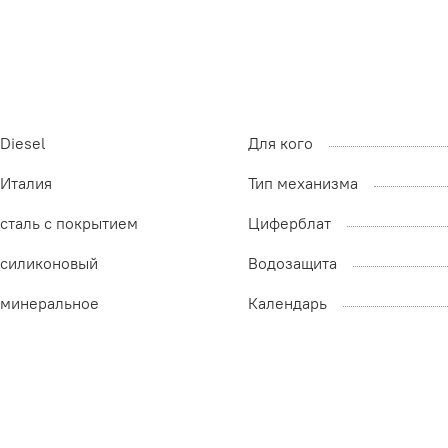
Diesel
Для кого
Италия
Тип механизма
сталь с покрытием
Циферблат
силиконовый
Водозащита
минеральное
Календарь