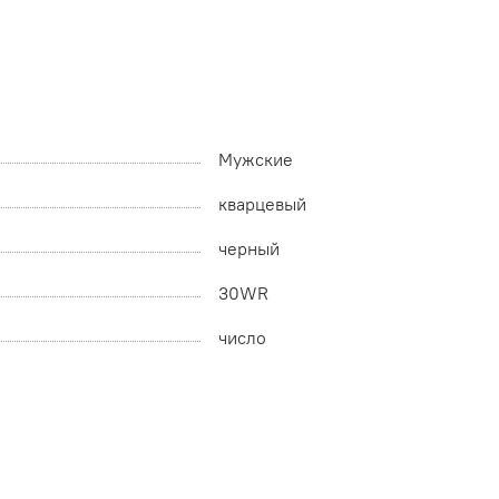
Мужские
кварцевый
черный
30WR
число