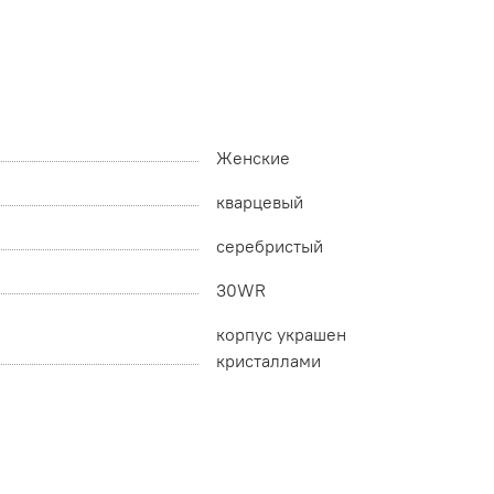
Женские
кварцевый
серебристый
30WR
корпус украшен
кристаллами