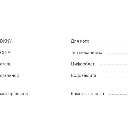
DKNY
Для кого
США
Тип механизма
сталь
Циферблат
стальной
Водозащита
минеральное
Камень-вставка