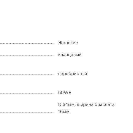
Женские
кварцевый
серебристый
50WR
D 34мм, ширина браслета
16мм