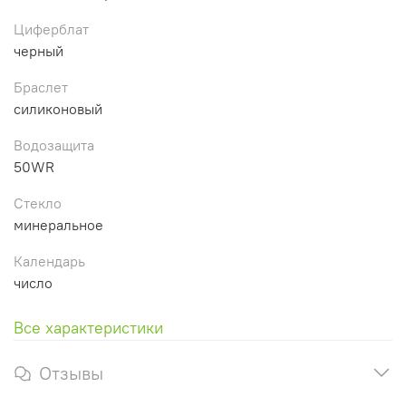
Циферблат
черный
Браслет
силиконовый
Водозащита
50WR
Стекло
минеральное
Календарь
число
Все характеристики
Отзывы