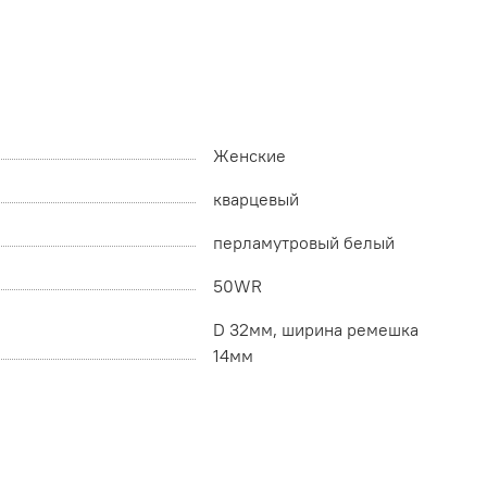
Женские
кварцевый
перламутровый белый
50WR
D 32мм, ширина ремешка
14мм