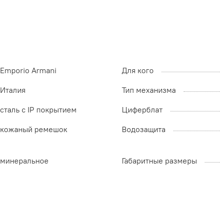
Emporio Armani
Для кого
Италия
Тип механизма
сталь с IP покрытием
Циферблат
кожаный ремешок
Водозащита
минеральное
Габаритные размеры