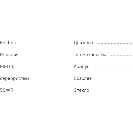
Festina
Для кого
Испания
Тип механизма
M9U15
Корпус
серебристый
Браслет
50WR
Стекло