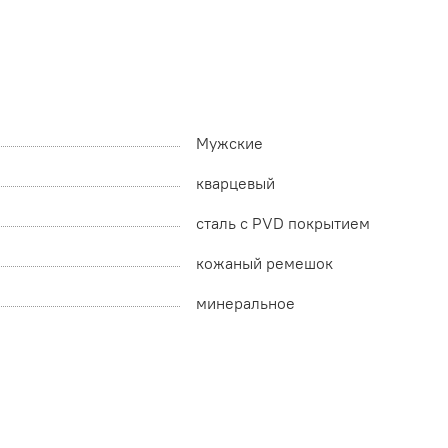
Мужские
кварцевый
сталь с PVD покрытием
кожаный ремешок
минеральное