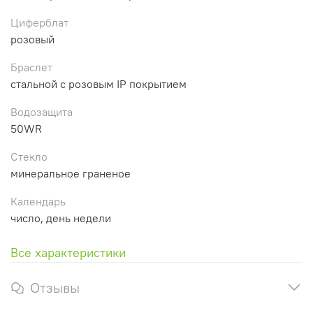
Циферблат
розовый
Браслет
стальной с розовым IP покрытием
Водозащита
50WR
Стекло
минеральное граненое
Календарь
число, день недели
Все характеристики
Отзывы