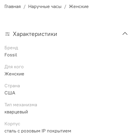
Главная
Наручные часы
Женские
Характеристики
Бренд
Fossil
Для кого
Женские
Страна
США
Тип механизма
кварцевый
Корпус
сталь c розовым IP покрытием