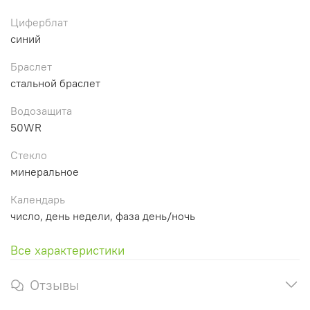
Циферблат
синий
Браслет
стальной браслет
Водозащита
50WR
Стекло
минеральное
Календарь
число, день недели, фаза день/ночь
Все характеристики
Отзывы