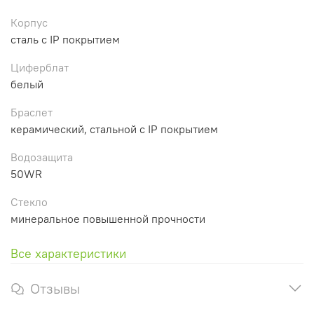
Корпус
сталь с IP покрытием
Циферблат
белый
Браслет
керамический, стальной с IP покрытием
Водозащита
50WR
Стекло
минеральное повышенной прочности
Все характеристики
Отзывы