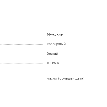
Мужские
кварцевый
белый
100WR
число (большая дата)