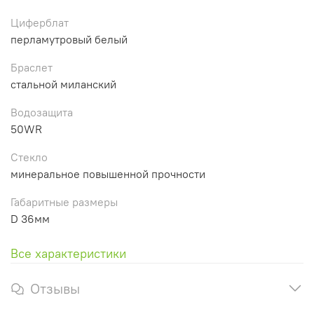
Циферблат
перламутровый белый
Браслет
стальной миланский
Водозащита
50WR
Стекло
минеральное повышенной прочности
Габаритные размеры
D 36мм
Все характеристики
Отзывы