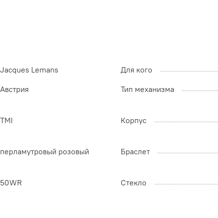
Jacques Lemans
Для кого
Австрия
Тип механизма
TMI
Корпус
перламутровый розовый
Браслет
50WR
Стекло