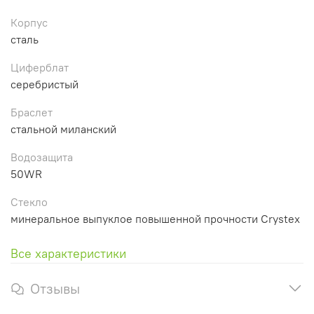
Корпус
сталь
Циферблат
серебристый
Браслет
стальной миланский
Водозащита
50WR
Стекло
минеральное выпуклое повышенной прочности Crystex
Все характеристики
Отзывы