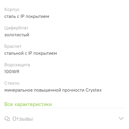
Корпус
сталь с IP покрытием
Циферблат
золотистый
Браслет
стальной с IP покрытием
Водозащита
100WR
Стекло
минеральное повышенной прочности Crystex
Все характеристики
Отзывы