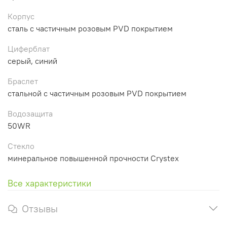
Корпус
сталь с частичным розовым PVD покрытием
Циферблат
серый, синий
Браслет
стальной с частичным розовым PVD покрытием
Водозащита
50WR
Стекло
минеральное повышенной прочности Crystex
Все характеристики
Отзывы