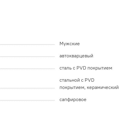
Мужские
автокварцевый
сталь с PVD покрытием
стальной с PVD
покрытием, керамический
сапфировое