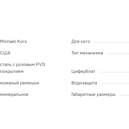
Michael Kors
Для кого
США
Тип механизма
сталь с розовым PVD
покрытием
Циферблат
кожаный ремешок
Водозащита
минеральное
Габаритные размеры