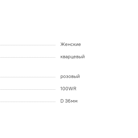
Женские
кварцевый
розовый
100WR
D 36мм