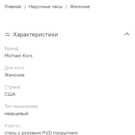
Главная
Наручные часы
Женские
Характеристики
Бренд
Michael Kors
Для кого
Женские
Страна
США
Тип механизма
кварцевый
Корпус
сталь с розовым PVD покрытием