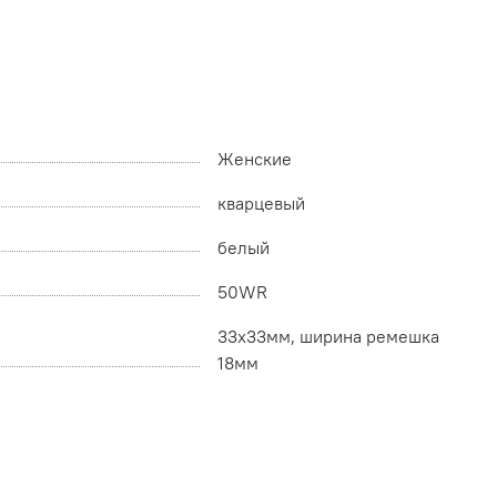
Женские
кварцевый
белый
50WR
33x33мм, ширина ремешка
18мм