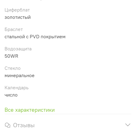
Циферблат
золотистый
Браслет
стальной с PVD покрытием
Водозащита
50WR
Стекло
минеральное
Календарь
число
Все характеристики
Отзывы