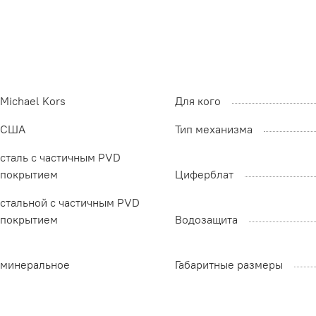
Michael Kors
Для кого
США
Тип механизма
сталь с частичным PVD
покрытием
Циферблат
стальной с частичным PVD
покрытием
Водозащита
минеральное
Габаритные размеры