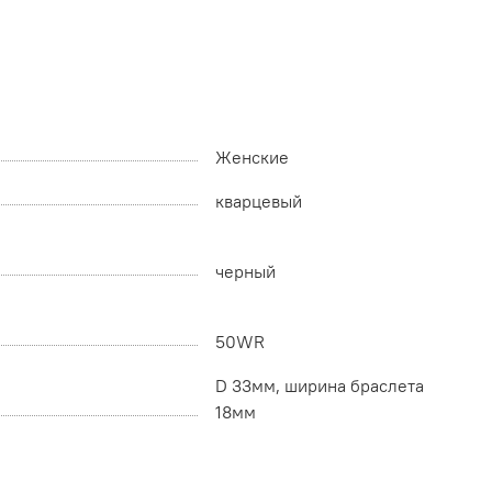
Женские
кварцевый
черный
50WR
D 33мм, ширина браслета
18мм