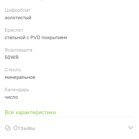
Циферблат
золотистый
Браслет
стальной с PVD покрытием
Водозащита
50WR
Стекло
минеральное
Календарь
число
Все характеристики
Отзывы