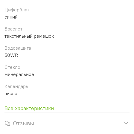
Циферблат
синий
Браслет
текстильный ремешок
Водозащита
50WR
Стекло
минеральное
Календарь
число
Все характеристики
Отзывы