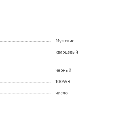
Мужские
кварцевый
черный
100WR
число