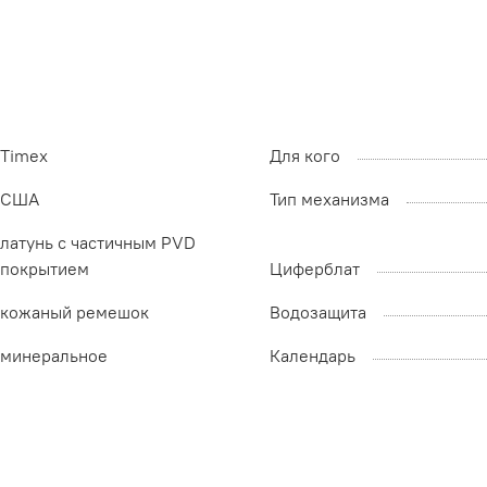
Timex
Для кого
США
Тип механизма
латунь с частичным PVD
покрытием
Циферблат
кожаный ремешок
Водозащита
минеральное
Календарь