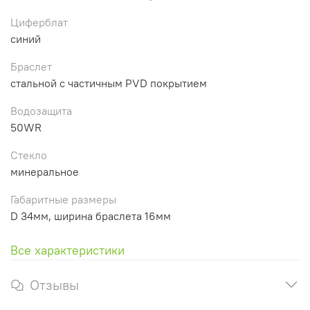
Циферблат
синий
Браслет
стальной с частичным PVD покрытием
Водозащита
50WR
Стекло
минеральное
Габаритные размеры
D 34мм, ширина браслета 16мм
Все характеристики
Отзывы