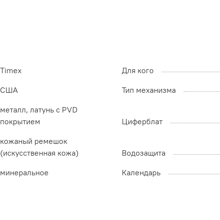
Timex
Для кого
США
Тип механизма
металл, латунь с PVD
покрытием
Циферблат
кожаный ремешок
(искусственная кожа)
Водозащита
минеральное
Календарь