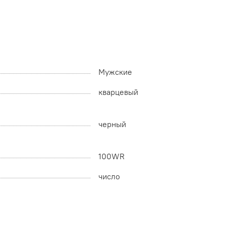
Мужские
кварцевый
черный
100WR
число