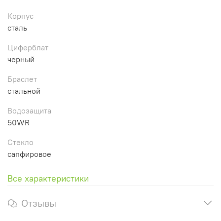
Корпус
сталь
Циферблат
черный
Браслет
стальной
Водозащита
50WR
Стекло
сапфировое
Все характеристики
Отзывы