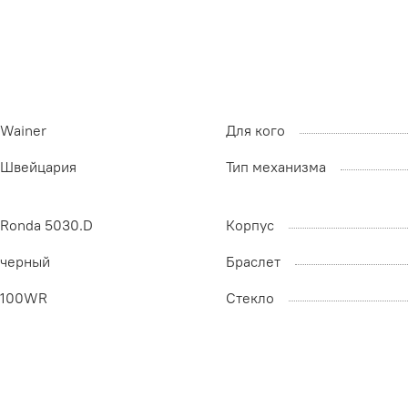
Wainer
Для кого
Швейцария
Тип механизма
Ronda 5030.D
Корпус
черный
Браслет
100WR
Стекло