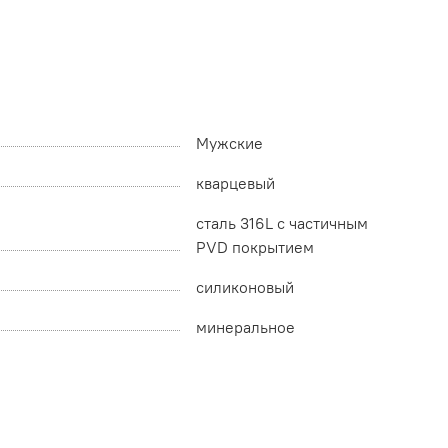
Мужские
кварцевый
сталь 316L с частичным
PVD покрытием
силиконовый
минеральное