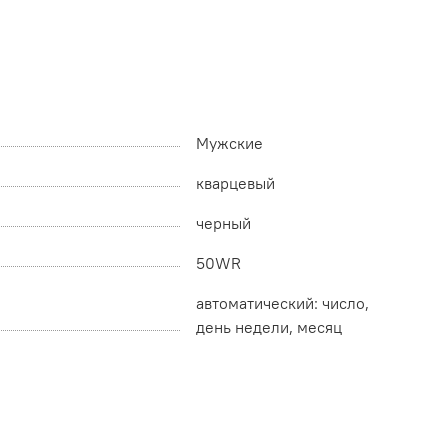
Мужские
кварцевый
черный
50WR
автоматический: число,
день недели, месяц