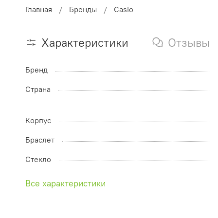
Главная
Бренды
Casio
Характеристики
Отзывы
Бренд
Страна
Корпус
Браслет
Стекло
Все характеристики