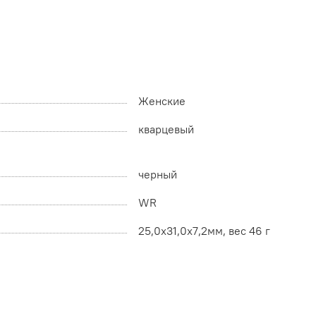
Женские
кварцевый
черный
WR
25,0x31,0x7,2мм, вес 46 г