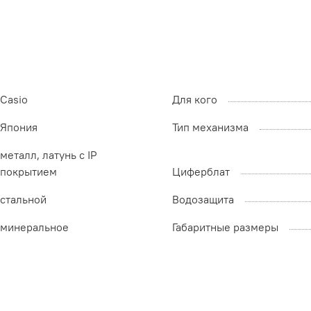
Casio
Для кого
Япония
Тип механизма
металл, латунь с IP
покрытием
Циферблат
стальной
Водозащита
минеральное
Габаритные размеры