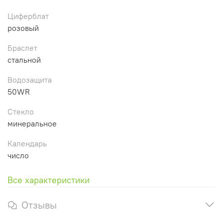
Циферблат
розовый
Браслет
стальной
Водозащита
50WR
Стекло
минеральное
Календарь
число
Все характеристики
Отзывы