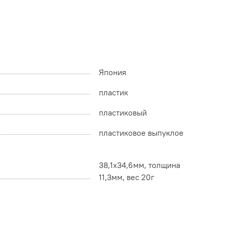
Япония
пластик
пластиковый
пластиковое выпуклое
38,1х34,6мм, толщина
11,3мм, вес 20г