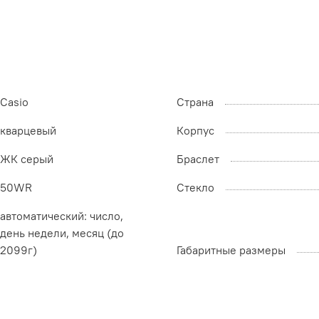
Casio
Страна
кварцевый
Корпус
ЖК серый
Браслет
50WR
Стекло
автоматический: число,
день недели, месяц (до
2099г)
Габаритные размеры