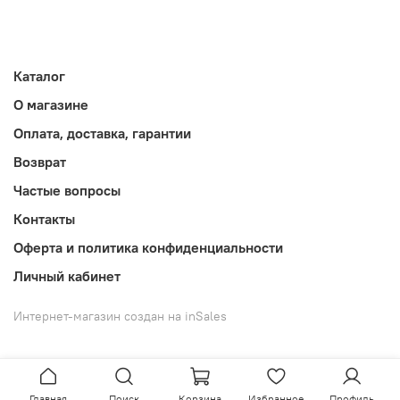
Каталог
О магазине
Оплата, доставка, гарантии
Возврат
Частые вопросы
Контакты
Оферта и политика конфиденциальности
Личный кабинет
Интернет-магазин создан на inSales
Главная
Поиск
Корзина
Избранное
Профиль