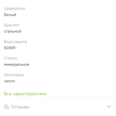
Циферблат
белый
Браслет
стальной
Водозащита
50WR
Стекло
минеральное
Календарь
число
Все характеристики
Отзывы