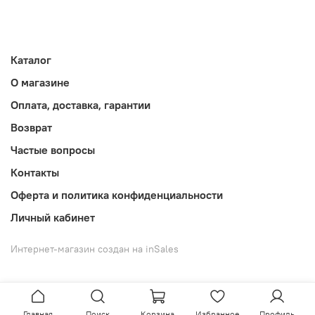
Каталог
О магазине
Оплата, доставка, гарантии
Возврат
Частые вопросы
Контакты
Оферта и политика конфиденциальности
Личный кабинет
Интернет-магазин создан на inSales
Главная
Поиск
Корзина
Избранное
Профиль