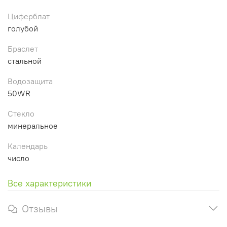
Циферблат
голубой
Браслет
стальной
Водозащита
50WR
Стекло
минеральное
Календарь
число
Все характеристики
Отзывы