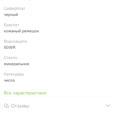
Циферблат
черный
Браслет
кожаный ремешок
Водозащита
50WR
Стекло
минеральное
Календарь
число
Все характеристики
Отзывы