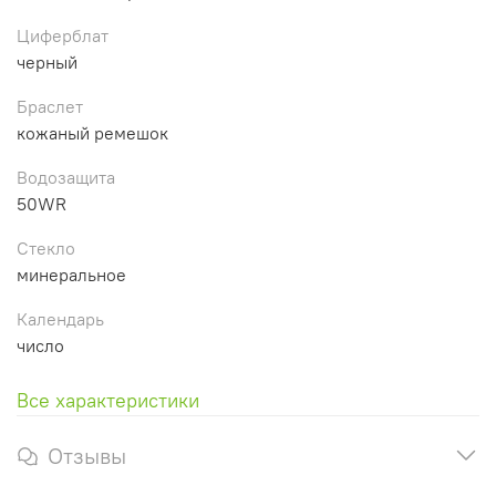
Циферблат
черный
Браслет
кожаный ремешок
Водозащита
50WR
Стекло
минеральное
Календарь
число
Все характеристики
Отзывы