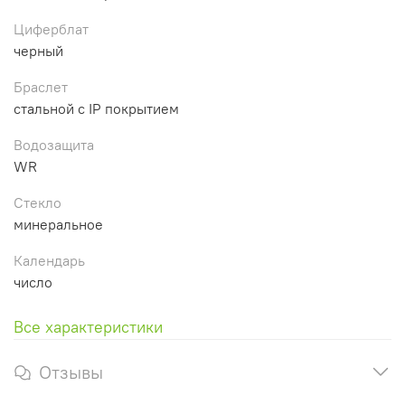
Циферблат
черный
Браслет
стальной с IP покрытием
Водозащита
WR
Стекло
минеральное
Календарь
число
Все характеристики
Отзывы