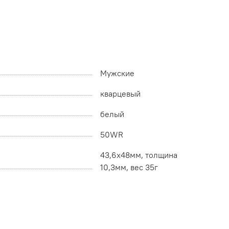
Мужские
кварцевый
белый
50WR
43,6x48мм, толщина
10,3мм, вес 35г